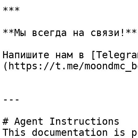
***

**Мы всегда на связи!**

Напишите нам в [Telegra
(https://t.me/moondmc_bo
---

# Agent Instructions

This documentation is p