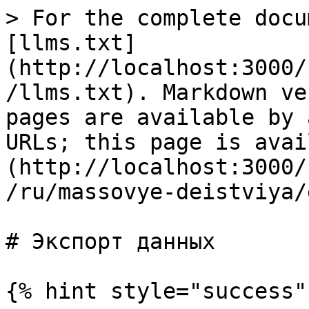
> For the complete docu
[llms.txt]
(http://localhost:3000/
/llms.txt). Markdown ve
pages are available by 
URLs; this page is avai
(http://localhost:3000/
/ru/massovye-deistviya/
# Экспорт данных

{% hint style="success" 