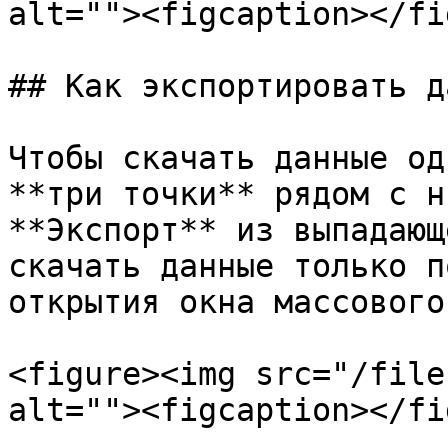
alt=""><figcaption></fi
## Как экспортировать д
Чтобы скачать данные од
**три точки** рядом с н
**Экспорт** из выпадающ
скачать данные только п
открытия окна массового
<figure><img src="/file
alt=""><figcaption></fi