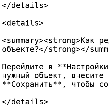
</details>

<details>

<summary><strong>Как ре
объекте?</strong></summa
Перейдите в **Настройки
нужный объект, внесите 
**Сохранить**, чтобы со
</details>
