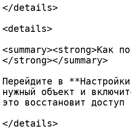
</details>

<details>

<summary><strong>Как по
</strong></summary>

Перейдите в **Настройки
нужный объект и включит
это восстановит доступ 
</details>
