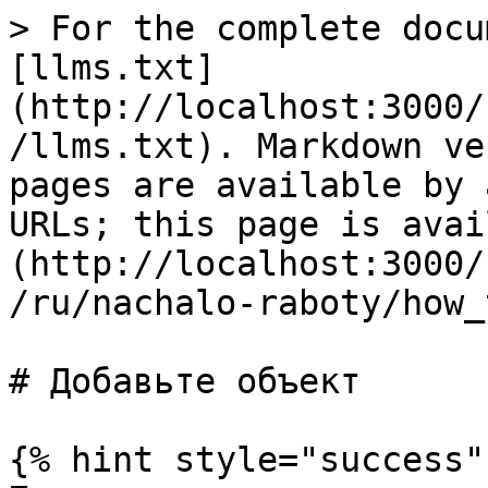
> For the complete docu
[llms.txt]
(http://localhost:3000/
/llms.txt). Markdown ve
pages are available by 
URLs; this page is avai
(http://localhost:3000/
/ru/nachalo-raboty/how_
# Добавьте объект

{% hint style="success" 