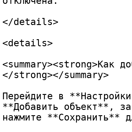
отключена.

</details>

<details>

<summary><strong>Как до
</strong></summary>

Перейдите в **Настройки
**Добавить объект**, за
нажмите **Сохранить** д