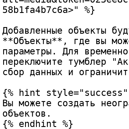
58b1fa4b7c6a>" %}

Добавленные объекты буд
**Объекты**, где вы мож
параметры. Для временно
переключите тумблер "Ак
сбор данных и ограничит
{% hint style="success" 
Вы можете создать неогр
объектов.

{% endhint %}
