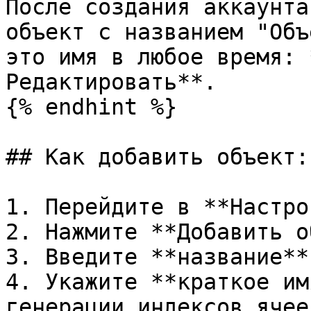
После создания аккаунта
объект с названием "Объ
это имя в любое время: 
Редактировать**.

{% endhint %}

## Как добавить объект:

1. Перейдите в **Настро
2. Нажмите **Добавить о
3. Введите **название**
4. Укажите **краткое им
генерации индексов ячее