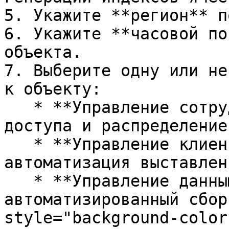
5. Укажите **регион** п
6. Укажите **часовой по
объекта.

7. Выберите одну или не
к объекту:

   * **Управление сотрудниками** — контроль 
доступа и распределение
   * **Управление клиентами** — контроль услуг и 
автоматизация выставлен
   * **Управление данными счётчиков** — 
автоматизированный сбор
style="background-color