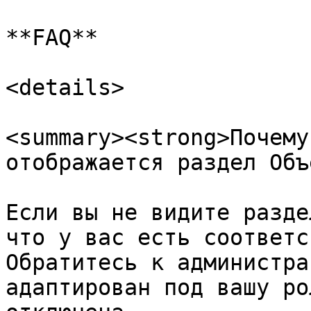
**FAQ**

<details>

<summary><strong>Почему
отображается раздел Объ
Если вы не видите разде
что у вас есть соответс
Обратитесь к администра
адаптирован под вашу ро