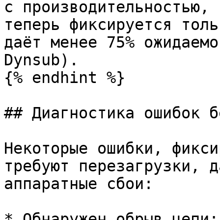
с производительностью, 
теперь фиксируется толь
даёт менее 75% ожидаемо
Dynsub).

{% endhint %}

## Диагностика ошибок б
Некоторые ошибки, фикси
требуют перезагрузки, д
аппаратные сбои:

* Обнаружен обрыв цепи;
