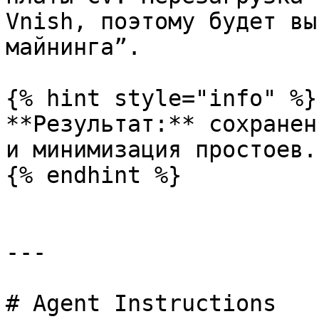
Vnish, поэтому будет вы
майнинга”.

{% hint style="info" %}

**Результат:** сохранен
и минимизация простоев.

{% endhint %}

---

# Agent Instructions
