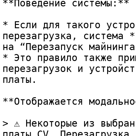
**Поведение системы:**

* Если для такого устро
перезагрузка, система *
на “Перезапуск майнинга
* Это правило также при
перезагрузок и устройст
платы.

**Отображается модально
> ⚠️ Некоторые из выбран
платы CV. Перезагрузка 