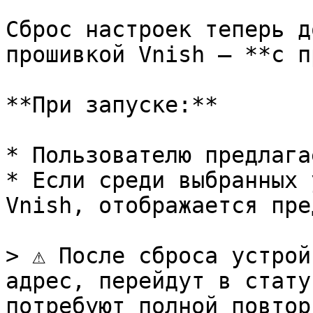
Сброс настроек теперь д
прошивкой Vnish — **с п
**При запуске:**

* Пользователю предлага
* Если среди выбранных 
Vnish, отображается пре
> ⚠️ После сброса устро
адрес, перейдут в стату
потребуют полной повтор