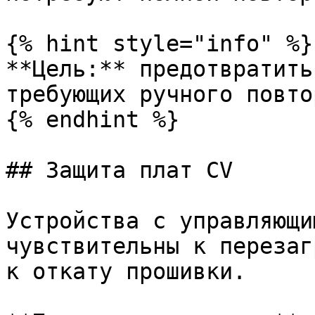
{% hint style="info" %}

**Цель:** предотвратить
требующих ручного повто
{% endhint %}

## Защита плат CV

Устройства с управляющи
чувствительны к перезаг
к откату прошивки.
