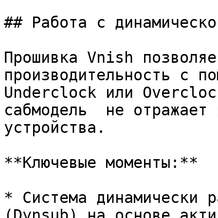
## Работа с динамическо
Прошивка Vnish позволяе
производительность с по
Underclock или Overcloc
сабмодель  не отражает 
устройства.

**Ключевые моменты:**

* Система динамически р
(Dynsub) на основе акти