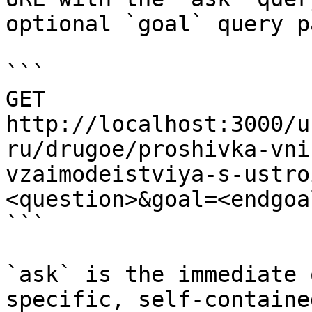
optional `goal` query p
```

GET 
http://localhost:3000/u
ru/drugoe/proshivka-vni
vzaimodeistviya-s-ustro
<question>&goal=<endgoal
```

`ask` is the immediate 
specific, self-containe