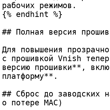
рабочих режимов.

{% endhint %}

## Полная версия прошивк
Для повышения прозрачно
с прошивкой Vnish тепер
версию прошивки**, вклю
платформу**.

## Сброс до заводских н
о потере MAC)
