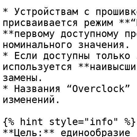
* Устройствам с прошивк
присваивается режим **“
**первому доступному пр
номинального значения.

* Если доступны только 
используется **наивысши
замены.

* Названия “Overclock” 
изменений.

{% hint style="info" %}

**Цель:** единообразие 