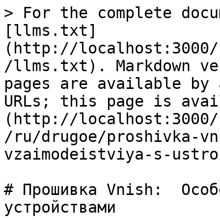
> For the complete docu
[llms.txt]
(http://localhost:3000/
/llms.txt). Markdown ve
pages are available by 
URLs; this page is avai
(http://localhost:3000/
/ru/drugoe/proshivka-vn
vzaimodeistviya-s-ustro
# Прошивка Vnish:  Особ
устройствами
