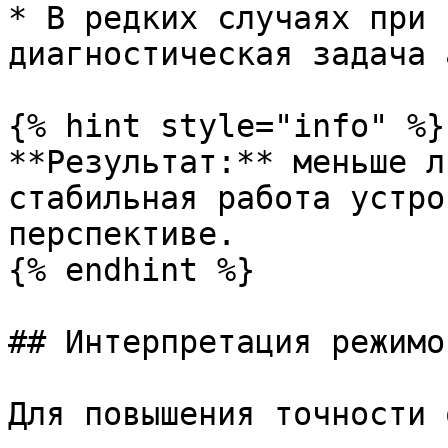
* В редких случаях при 
диагностическая задача 
{% hint style="info" %}

**Результат:** меньше л
стабильная работа устро
перспективе.

{% endhint %}

## Интерпретация режимо
Для повышения точности 